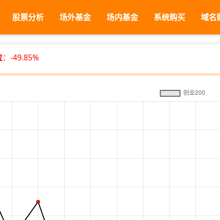
股票分析
场外基金
场内基金
系统购买
域名
位
：-49.85%