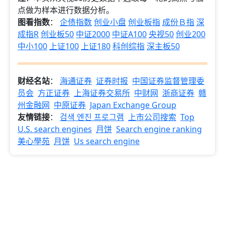
点做为样本进行数据分析。
图看指数
：
企债指数
创业小盘
创业板指
成份Ｂ指
深
成指R
创业板50
中证2000
中证A100
央视50
创业200
中小100
上证100
上证180
科创综指
深主板50
财经名站
：
海通证券
证券时报
中国证券监督管理委
员会
方正证券
上海证券交易所
中财网
浙商证券
赣
州金融网
中原证券
Japan Exchange Group
友情链接
：
검색 엔진 프로그램
上市公司搜索
Top
U.S. search engines
月饼
Search engine ranking
美心學苑
月饼
Us search engine