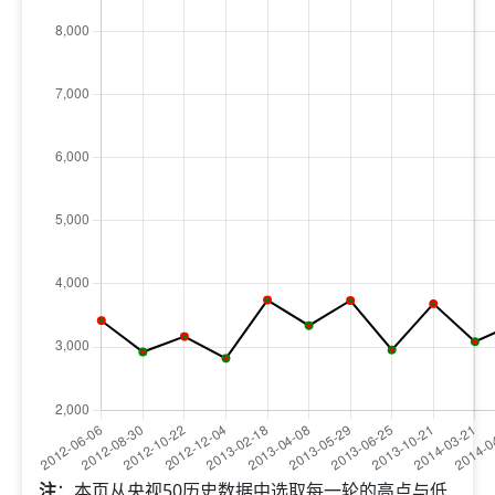
注
：本页从央视50历史数据中选取每一轮的高点与低