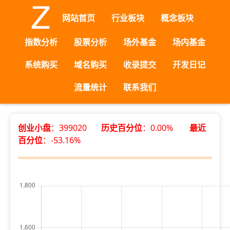
网站首页
行业板块
概念板块
指数分析
股票分析
场外基金
场内基金
系统购买
域名购买
收录提交
开发日记
流量统计
联系我们
创业小盘
：399020
历史百分位
：0.00%
最近
百分位
：-53.16%