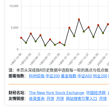
注
：本页从深成指R历史数据中选取每一轮的高点与低点做
图看指数
：
科创综指
中证200
基金指数
中证A50
创业200
财经名站
：
The New York Stock Exchange
中国经济网
友情链接
：
收录查询
月饼
月饼
网站搜索引擎入口
月饼