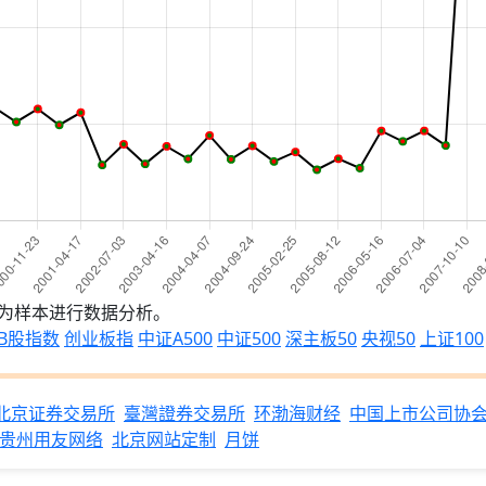
为样本进行数据分析。
B股指数
创业板指
中证A500
中证500
深主板50
央视50
上证100
北京证券交易所
臺灣證券交易所
环渤海财经
中国上市公司协
贵州用友网络
北京网站定制
月饼