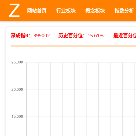
网站首页
行业板块
概念板块
指数分析
深成指R
：399002
历史百分位
：15.61%
最近百分