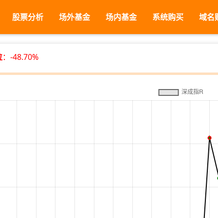
股票分析
场外基金
场内基金
系统购买
域名
位
：-48.70%