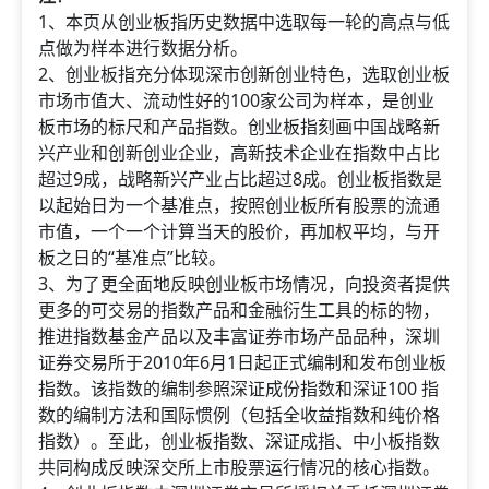
1、本页从创业板指历史数据中选取每一轮的高点与低
点做为样本进行数据分析。
2、创业板指充分体现深市创新创业特色，选取创业板
市场市值大、流动性好的100家公司为样本，是创业
板市场的标尺和产品指数。创业板指刻画中国战略新
兴产业和创新创业企业，高新技术企业在指数中占比
超过9成，战略新兴产业占比超过8成。创业板指数是
以起始日为一个基准点，按照创业板所有股票的流通
市值，一个一个计算当天的股价，再加权平均，与开
板之日的“基准点”比较。
3、为了更全面地反映创业板市场情况，向投资者提供
更多的可交易的指数产品和金融衍生工具的标的物，
推进指数基金产品以及丰富证券市场产品品种，深圳
证券交易所于2010年6月1日起正式编制和发布创业板
指数。该指数的编制参照深证成份指数和深证100 指
数的编制方法和国际惯例（包括全收益指数和纯价格
指数）。至此，创业板指数、深证成指、中小板指数
共同构成反映深交所上市股票运行情况的核心指数。