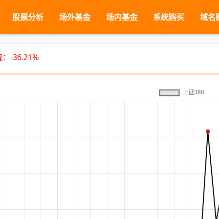
股票分析
场外基金
场内基金
系统购买
域名
位
：-36.21%